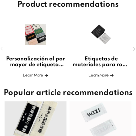
Product recommendations
Personalización al por
Etiquetas de
mayor de etiquetas
materiales para ropa
de marcas de ropa
personalizadas
Leam More
Leam More
Popular article recommendations