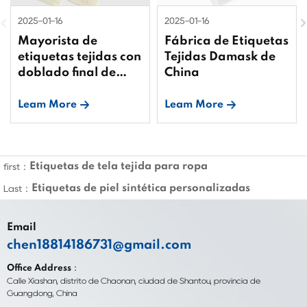
2025-01-16
2025-01-16
Mayorista de
Fábrica de Etiquetas
etiquetas tejidas con
Tejidas Damask de
doblado final de
China
China
Leam More
Leam More
Etiquetas de tela tejida para ropa
first：
Etiquetas de piel sintética personalizadas
Last：
Email
chen18814186731@gmail.com
Office Address：
Calle Xiashan, distrito de Chaonan, ciudad de Shantou, provincia de
Guangdong, China