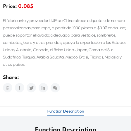
Price:
0.08$
El fabricante y proveedor LIJIE de China ofrece etiquetas de nombre
personalizadas para ropa, a partir de 1000 piezas a $0,03 cada una;
puede soportar el lavado; adecuado para vestidos, sombreros,
camisetas, jeans y otras prendas; apoya la exportación a los Estados
Unidos, Australia, Canadá, el Reino Unido, Japón, Corea del Sur,
Sudáfrica, Turquía, Arabia Saudita, México, Brasil, Filipinas, Malasia y
otros países.
Share:
Function Description
Function Description