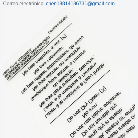
Correo electrónico:
chen18814186731@gmail.com