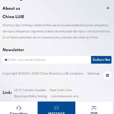
About us
China LIJIE
Shantou Lijie Clothing Labels brinda servicios personalizados para etiquetas
de ropa, etiquetas colgantes, bolsas de embalaje de ropa y otros productos.
Es un fabricante líder de accesorios para prendas de vestir en China.
Newsletter
Copyright © 2003- 2023 China Shantou LIJIE company
Sitemap
HD IP Camera Supplier
Fleet Dash Cam
Link:
Biocompatibility testing
customized pet urns
Consulting
MESSAGE
TOP