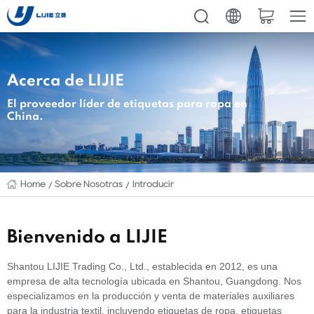
Acerca de LIJIE
El proveedor líder de etiquetas para ropa en
China.
Home
Sobre Nosotras
Introducir
Bienvenido a LIJIE
Shantou LIJIE Trading Co., Ltd., establecida en 2012, es una
empresa de alta tecnología ubicada en Shantou, Guangdong. Nos
especializamos en la producción y venta de materiales auxiliares
para la industria textil, incluyendo etiquetas de ropa, etiquetas