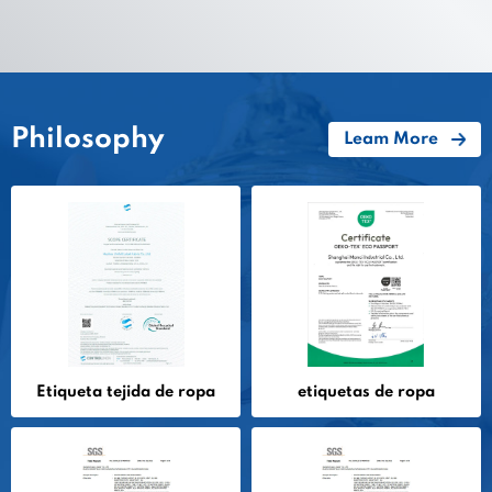
Philosophy
Leam More
Etiqueta tejida de ropa
etiquetas de ropa