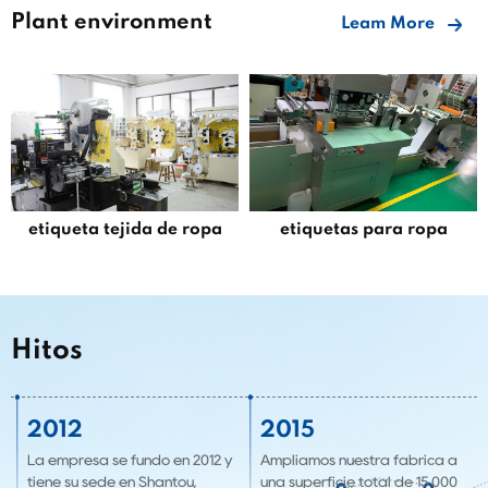
Plant environment
Leam More
etiqueta tejida de ropa
etiquetas para ropa
Hitos
2012
2015
La empresa se fundó en 2012 y
Ampliamos nuestra fábrica a
tiene su sede en Shantou,
una superficie total de 15.000