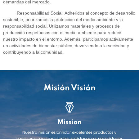
demandas del mercado.
Responsabilidad Social: Adheridos al concepto de desarrollo
sostenible, priorizamos la protección del medio ambiente y la
responsabilidad social. Utilizamos materiales y procesos de
producción respetuosos con el medio ambiente para reducir
nuestro impacto en el entorno. Además, participamos activamente
en actividades de bienestar público, devolviendo a la sociedad y
contribuyendo a la comunidad.
Misión Visión
Mission
Nuestra misión es brindar excelentes productos y
servicios a nuestros clientes, satisfacer sus necesidades