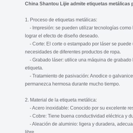
China Shantou Lijie admite etiquetas metálicas 
1. Proceso de etiquetas metálicas:
- Impresión: se pueden utilizar tecnologías como la
lograr el efecto de diseño deseado.
- Corte: El corte o estampado por láser se puede ut
necesidades de diferentes productos de ropa.
- Grabado láser: utilice una máquina de grabado lás
etiqueta.
- Tratamiento de pasivación: Anodice o galvanice la
permanezca hermosa durante mucho tiempo.
2. Material de la etiqueta metálica:
- Acero inoxidable: Conocido por su excelente resi
- Cobre: Tiene buena conductividad eléctrica y duct
- Aleación de aluminio: ligera y duradera, adecuada
libre.