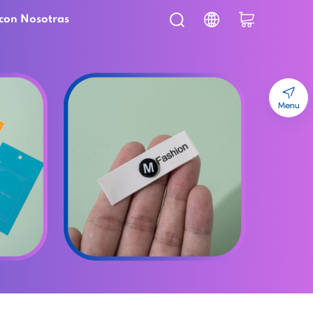
con Nosotras
Menu