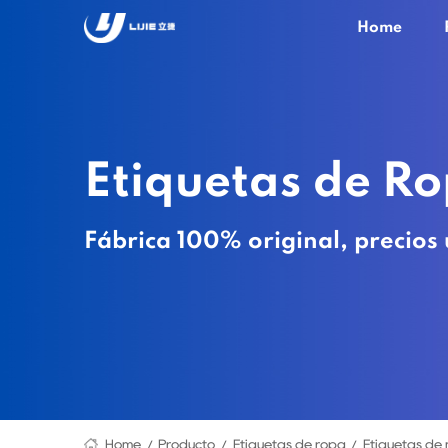
Home
Etiquetas de R
Fábrica 100% original, precios 
Home
Producto
Etiquetas de ropa
Etiquetas de