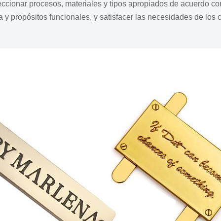
leccionar procesos, materiales y tipos apropiados de acuerdo con
a y propósitos funcionales, y satisfacer las necesidades de los