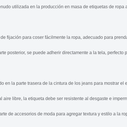
nudo utilizada en la producción en masa de etiquetas de ropa a
 de fijación para coser fácilmente la ropa, adecuado para pren
 posterior, se puede adherir directamente a la tela, perfecto p
n la parte trasera de la cintura de los jeans para mostrar el e
aire libre, la etiqueta debe ser resistente al desgaste e imper
e de accesorios de moda para agregar textura y estilo a la rop