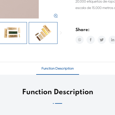
20.000 etiquetas de ropa
escala de 15.000 metros
Share:
Function Description
Function Description