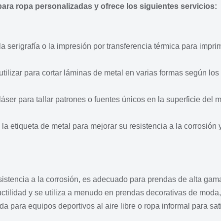
para ropa personalizadas y ofrece los siguientes servicios:
 serigrafía o la impresión por transferencia térmica para imprim
ilizar para cortar láminas de metal en varias formas según los 
er para tallar patrones o fuentes únicos en la superficie del m
 etiqueta de metal para mejorar su resistencia a la corrosión 
stencia a la corrosión, es adecuado para prendas de alta gama 
ilidad y se utiliza a menudo en prendas decorativas de moda, l
 para equipos deportivos al aire libre o ropa informal para sati