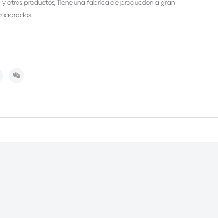
 y otros productos; Tiene una fábrica de producción a gran
 cuadrados.