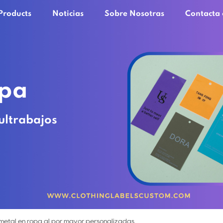
Products
Noticias
Sobre Nosotras
Contacta 
opa
ultrabajos
 metal en ropa al por mayor personalizadas