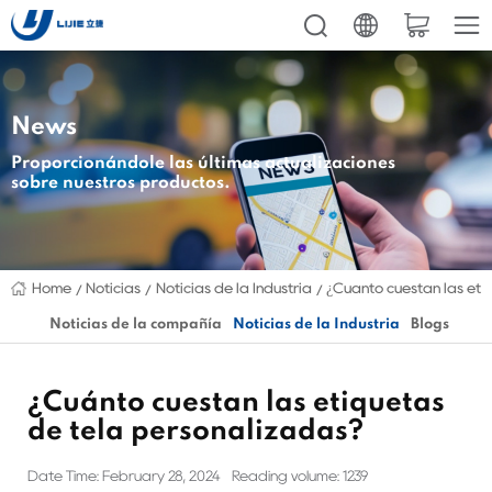
News
Proporcionándole las últimas actualizaciones
sobre nuestros productos.
Home
Noticias
Noticias de la Industria
¿Cuánto cuestan las eti
Noticias de la compañía
Noticias de la Industria
Blogs
¿Cuánto cuestan las etiquetas
de tela personalizadas?
Date Time: February 28, 2024
Reading volume: 1239