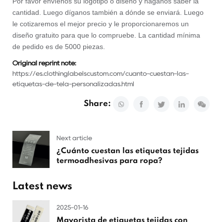
Por favor envíenos su logotipo o diseño y háganos saber la
cantidad. Luego díganos también a dónde se enviará. Luego
le cotizaremos el mejor precio y le proporcionaremos un
diseño gratuito para que lo compruebe. La cantidad mínima
de pedido es de 5000 piezas.
Original reprint note:
https://es.clothinglabelscustom.com/cuanto-cuestan-las-
etiquetas-de-tela-personalizadas.html
Share:
Next article
¿Cuánto cuestan las etiquetas tejidas
termoadhesivas para ropa?
Latest news
2025-01-16
Mayorista de etiquetas tejidas con