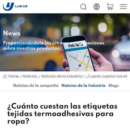
News
Proporcionándole las últimas actualizaciones
sobre nuestros productos.
Home
Noticias
Noticias de la Industria
¿Cuánto cuestan las eti
Noticias de la compañía
Noticias de la Industria
Blogs
¿Cuánto cuestan las etiquetas
tejidas termoadhesivas para
ropa?