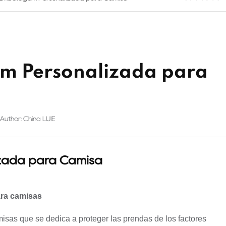
m Personalizada para
Author: China LIJIE
zada para Camisa
ara camisas
misas que se dedica a proteger las prendas de los factores