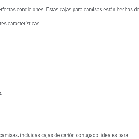
rfectas condiciones. Estas cajas para camisas están hechas d
es características:
.
amisas, incluidas cajas de cartón corrugado, ideales para