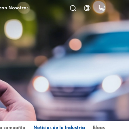
con Nosotras
la compañía
Noticias de la Industria
Blogs