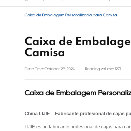
Caixa de Embalagem Personalizada para Camisa
Caixa de Embalage
Camisa
Date Time: October 29, 2024
Reading volume: 1271
Caixa de Embalagem Personali
China LIJIE – Fabricante profesional de cajas p
LIJIE es un fabricante profesional de cajas para ca