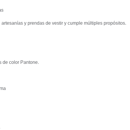
as
 artesanías y prendas de vestir y cumple múltiples propósitos.
es de color Pantone.
ama
s