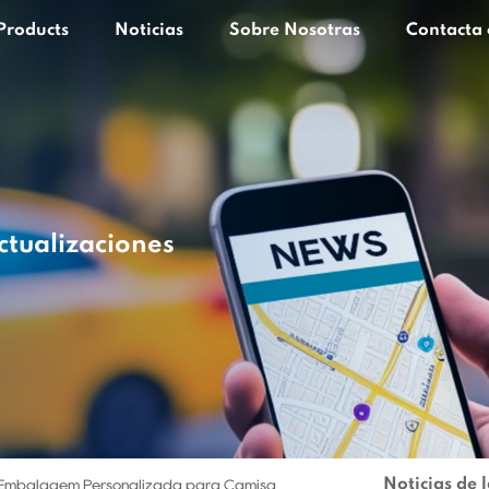
Products
Noticias
Sobre Nosotras
Contacta 
ctualizaciones
Noticias de 
 Embalagem Personalizada para Camisa