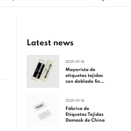
Latest news
2025-01-16
Mayorista de
etiquetas tejidas
con doblado final
de China
2025-01-16
Fábrica de
Etiquetas Tejidas
Damask de China