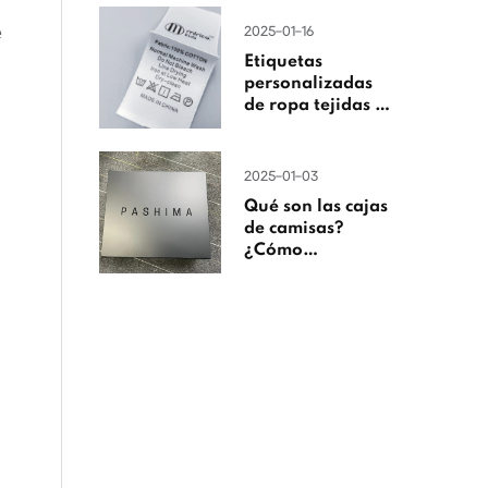
e
2025-01-16
Etiquetas
personalizadas
de ropa tejidas en
China
2025-01-03
Qué son las cajas
de camisas?
¿Cómo
personalizarlas?