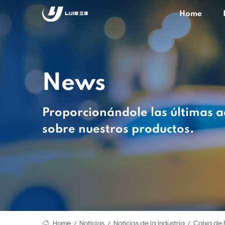
Home
News
Proporcionándole las últimas a
sobre nuestros productos.
Home
Noticias
Noticias de la Industria
Caixa de