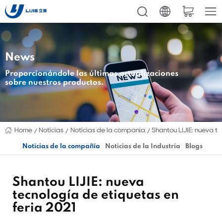
News
Proporcionándole las últimas actualizaciones
sobre nuestros productos.
Home
Noticias
Noticias de la compañía
Shantou LIJIE: nueva t
Noticias de la compañía
Noticias de la Industria
Blogs
Shantou LIJIE: nueva
tecnología de etiquetas en
feria 2021