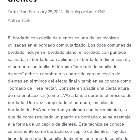
Date Time: February 28, 2024
Reading volume: 1342
Author: LIJIE
El bordado con cepillo de dientes es una de las técnicas
utilizadas en el bordado computarizado. Los tipos comunes de
bordado incluyen el bordado plano, el bordado con puntada
satinada, el bordado con apliques, el bordado tridimensional y
el bordado con toalla. El término "bordado de cepillo de
dientes" debe su nombre a su parecido con un cepillo de
dientes en términos del efecto final y también se conoce como
"bordado de línea recta". Consiste en añadir una cierta altura
de material auxiliar (como EVA) a la tela durante el proceso de
bordado. Una vez completado el bordado, los hilos de
bordado del EVA se recortan y aplanan con herramientas, lo
que da como resultado un patrón de bordado que se asemeja
a la forma de un cepillo de dientes. Esta técnica se conoce
comúnmente como bordado con cepillo de dientes. Hay dos
tipos de bordado de cepillo de dientes: bordado de cepillo de