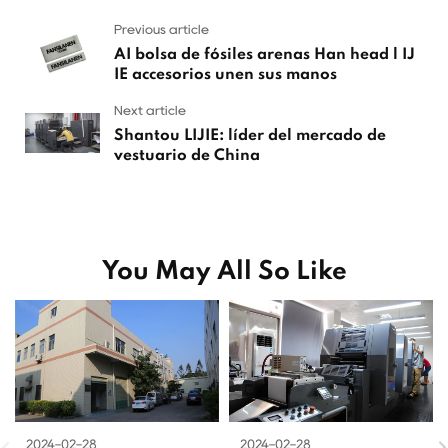
Previous article
AI bolsa de fósiles arenas Han head l IJ
IE accesorios unen sus manos
Next article
Shantou LIJIE: líder del mercado de
vestuario de China
You May All So Like
2024-02-28
2024-02-28