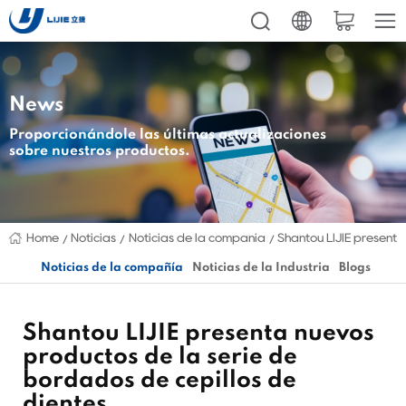
News
Proporcionándole las últimas actualizaciones
sobre nuestros productos.
Home
Noticias
Noticias de la compañía
Shantou LIJIE presenta
Noticias de la compañía
Noticias de la Industria
Blogs
Shantou LIJIE presenta nuevos
productos de la serie de
bordados de cepillos de
dientes