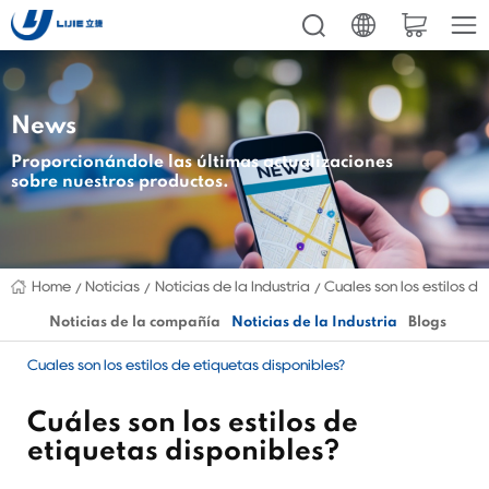
News
Proporcionándole las últimas actualizaciones
sobre nuestros productos.
Home
Noticias
Noticias de la Industria
Cuáles son los estilos d
Noticias de la compañía
Noticias de la Industria
Blogs
Cuáles son los estilos de etiquetas disponibles?
Cuáles son los estilos de
etiquetas disponibles?