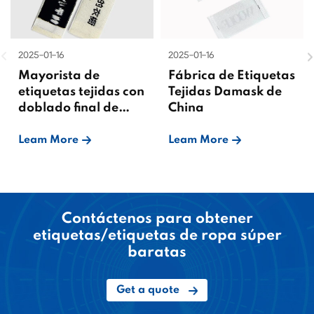
2025-01-16
2025-01-16
Mayorista de
Fábrica de Etiquetas
etiquetas tejidas con
Tejidas Damask de
doblado final de
China
China
Leam More
Leam More
Contáctenos para obtener
etiquetas/etiquetas de ropa súper
baratas
Get a quote