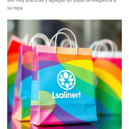
son muy prácticas y agregan un toque de elegancia a
su ropa.