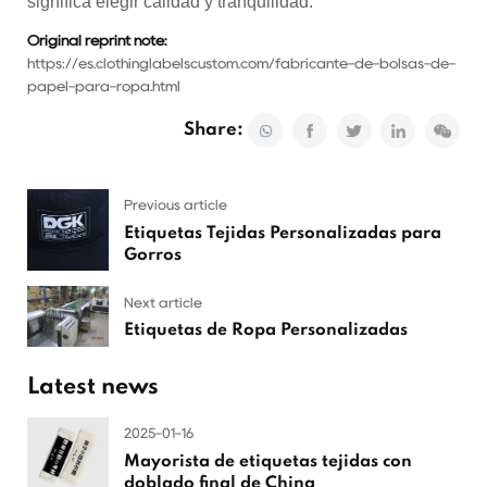
significa elegir calidad y tranquilidad.
Original reprint note:
https://es.clothinglabelscustom.com/fabricante-de-bolsas-de-
papel-para-ropa.html
Share:
Previous article
Etiquetas Tejidas Personalizadas para
Gorros
Next article
Etiquetas de Ropa Personalizadas
Latest news
2025-01-16
Mayorista de etiquetas tejidas con
doblado final de China