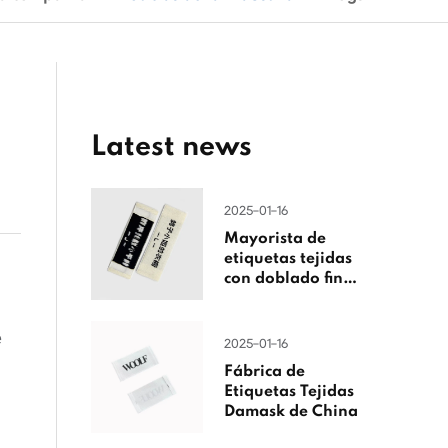
Latest news
2025-01-16
Mayorista de
etiquetas tejidas
con doblado final
de China
e
2025-01-16
Fábrica de
Etiquetas Tejidas
Damask de China