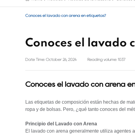
Conoces el lavado con arena en etiquetas?
Conoces el lavado 
Date Time: October 26, 2024
Reading volume: 1037
Conoces el lavado con arena en
Las etiquetas de composición están hechas de mater
ropa y de bolsas. Pero, ¿qué tanto conoces del mé
Principio del Lavado con Arena
El lavado con arena generalmente utiliza agentes al