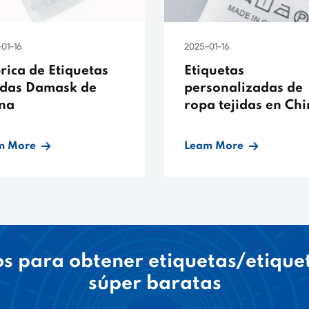
01-16
2025-01-16
rica de Etiquetas
Etiquetas
idas Damask de
personalizadas de
na
ropa tejidas en Ch
m More
Leam More
s para obtener etiquetas/etique
súper baratas