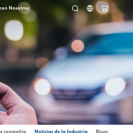
con Nosotras
la compañía
Noticias de la Industria
Blogs