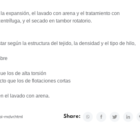
 la expansión, el lavado con arena y el tratamiento con
ntrífuga, y el secado en tambor rotatorio.
 según la estructura del tejido, la densidad y el tipo de hilo,
mbre
ue los de alta torsión
cto que los de flotaciones cortas
n el lavado con arena.
Share:
ai-mdvr.html