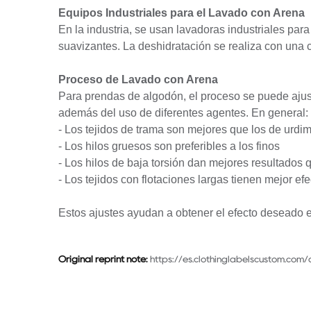
Equipos Industriales para el Lavado con Arena
En la industria, se usan lavadoras industriales para
suavizantes. La deshidratación se realiza con una ce
Proceso de Lavado con Arena
Para prendas de algodón, el proceso se puede ajustar
además del uso de diferentes agentes. En general:
- Los tejidos de trama son mejores que los de urdi
- Los hilos gruesos son preferibles a los finos
- Los hilos de baja torsión dan mejores resultados q
- Los tejidos con flotaciones largas tienen mejor efe
Estos ajustes ayudan a obtener el efecto deseado e
Original reprint note:
https://es.clothinglabelscustom.com/