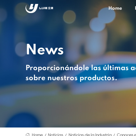
Home
News
Proporcionándole las últimas a
sobre nuestros productos.
Home
Noticias
Noticias de la Industria
Conoces e