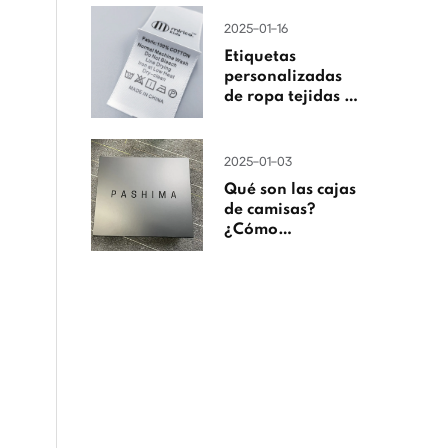
2025-01-16
Etiquetas
personalizadas
de ropa tejidas en
China
2025-01-03
Qué son las cajas
de camisas?
¿Cómo
personalizarlas?