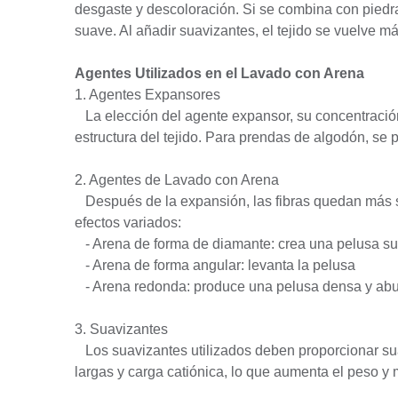
desgaste y descoloración. Si se combina con piedras
suave. Al añadir suavizantes, el tejido se vuelve m
Agentes Utilizados en el Lavado con Arena
1. Agentes Expansores
La elección del agente expansor, su concentración,
estructura del tejido. Para prendas de algodón, se
2. Agentes de Lavado con Arena
Después de la expansión, las fibras quedan más suel
efectos variados:
- Arena de forma de diamante: crea una pelusa s
- Arena de forma angular: levanta la pelusa
- Arena redonda: produce una pelusa densa y ab
3. Suavizantes
Los suavizantes utilizados deben proporcionar sua
largas y carga catiónica, lo que aumenta el peso y m