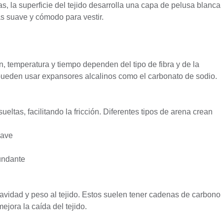
, la superficie del tejido desarrolla una capa de pelusa blanca
ás suave y cómodo para vestir.
 temperatura y tiempo dependen del tipo de fibra y de la
 pueden usar expansores alcalinos como el carbonato de sodio.
tas, facilitando la fricción. Diferentes tipos de arena crean
uave
undante
vidad y peso al tejido. Estos suelen tener cadenas de carbono
ejora la caída del tejido.