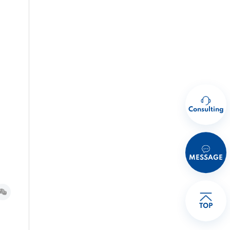
Consulting
MESSAGE
TOP