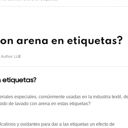
con arena en etiquetas?
Author: LIJIE
 etiquetas?
iales especiales, comúnmente usadas en la industria textil, d
todo de lavado con arena en estas etiquetas?
calinos y oxidantes para dar a las etiquetas un efecto de