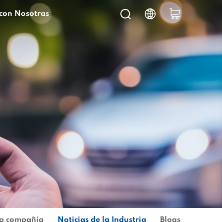
con Nosotras
la compañía
Noticias de la Industria
Blogs