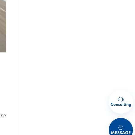
Consulting
 se
MESSAGE