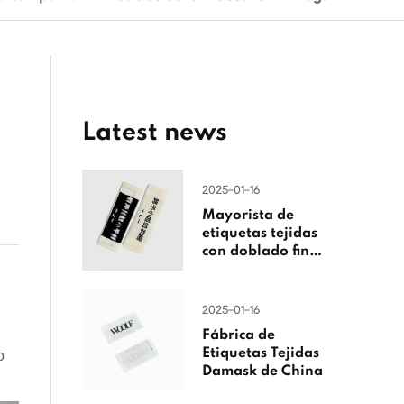
Latest news
2025-01-16
Mayorista de
etiquetas tejidas
con doblado final
de China
2025-01-16
Fábrica de
Etiquetas Tejidas
o
Damask de China