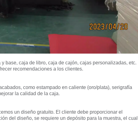
 y base, caja de libro, caja de cajón, cajas personalizadas, etc.
frecer recomendaciones a los clientes.
 acabados, como estampado en caliente (oro/plata), serigrafía
ejorar la calidad de la caja.
emos un diseño gratuito. El cliente debe proporcionar el
ión del diseño, se requiere un depósito para la muestra, el cual