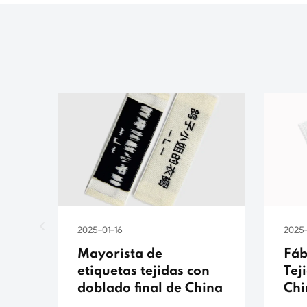
2025-01-16
2025-
Mayorista de
Fáb
etiquetas tejidas con
Tej
doblado final de China
Chi