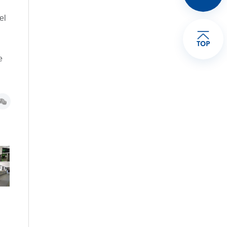
el
TOP
e