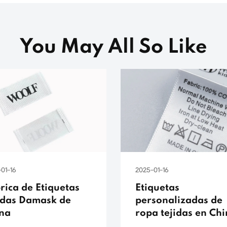
You May All So Like
01-16
2025-01-16
rica de Etiquetas
Etiquetas
idas Damask de
personalizadas de
na
ropa tejidas en Ch