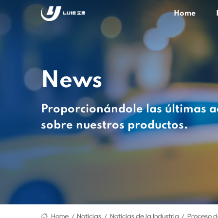
Home
News
Proporcionándole las últimas a
sobre nuestros productos.
Home
Noticias
Noticias de la Industria
Proceso d