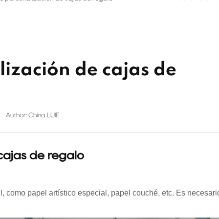
ización de cajas de
Author: China LIJIE
cajas de regalo
, como papel artístico especial, papel couché, etc. Es necesari