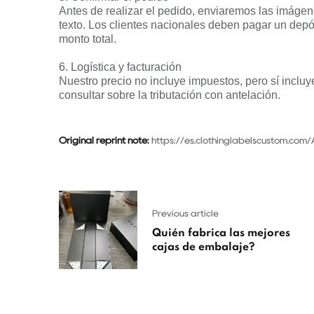
Antes de realizar el pedido, enviaremos las imágen
texto. Los clientes nacionales deben pagar un depó
monto total.
6. Logística y facturación
Nuestro precio no incluye impuestos, pero sí incluye 
consultar sobre la tributación con antelación.
Original reprint note:
https://es.clothinglabelscustom.com/
Previous article
Quién fabrica las mejores
cajas de embalaje?