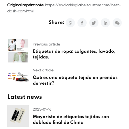
Original reprint note:
https://es.clothinglabelscustom.com/best-
dash-cam.html
Share:
Previous article
Etiquetas de ropa: colgantes, lavado,
tejidas.
Next article
Qué es una etiqueta tejida en prendas
de vestir?
Latest news
2025-01-16
Mayorista de etiquetas tejidas con
doblado final de China