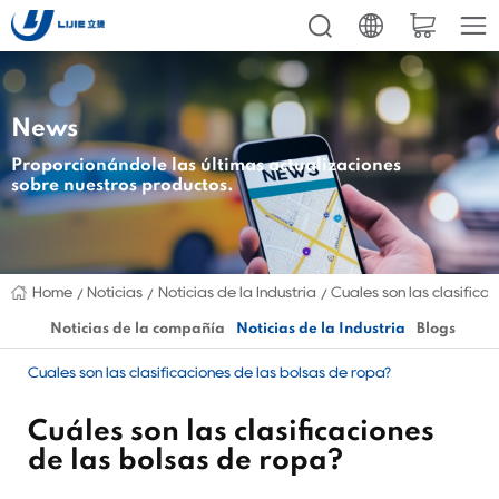
News
Proporcionándole las últimas actualizaciones
sobre nuestros productos.
Home
Noticias
Noticias de la Industria
Cuáles son las clasifica
Noticias de la compañía
Noticias de la Industria
Blogs
Cuáles son las clasificaciones de las bolsas de ropa?
Cuáles son las clasificaciones
de las bolsas de ropa?